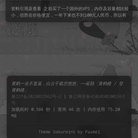
资料引用及查看 之前买了一个国外的VPS，内存及容量都比较
小，但胜在价格便宜，一年下来也不到100元人民币，所以有
不少Docker …
黄鹤一去不复返，白云千载空悠悠。——崔颢「黄鹤楼 / 登
黄鹤楼」
豫ICP备2023032862号-2
|
豫公网安备41010302002963
号
加载耗时 0.596 秒 | 查询 46 次 | 内存使用 75.20
MB
Theme Sakurairo
by Fuukei