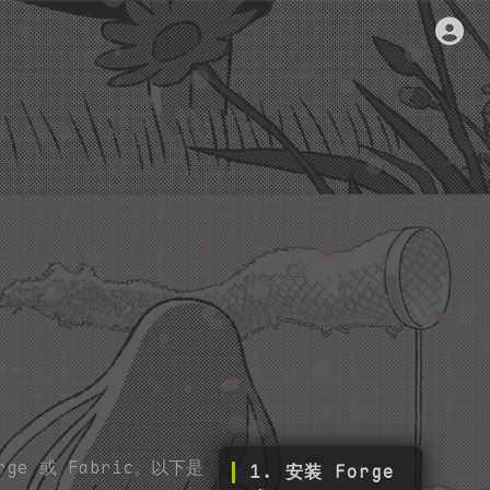
ge 或 Fabric。以下是
1. 安装 Forge