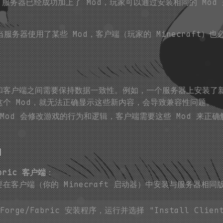
ft 服务器已经成功加上了 Mod，玩家可以通过安装相同的 Mo
中，当服务器使用了某些 Mod，客户端（玩家的 Minecraft）也
。
和客户端之间需要保持数据一致性。例如，一个服务器上安装了新
个 Mod，就无法正确显示这些新内容，会导致兼容性问题。
 Mod 会修改游戏的行为和逻辑，客户端需要这些 Mod 来正
d
bric 客户端
：
客户端（你的 Minecraft 启动器）中安装与服务器相同版本
rge/Fabric 安装程序，运行并选择 "Install Clien