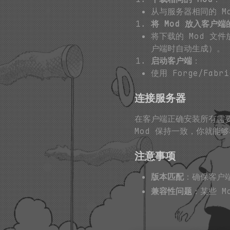
从与服务器相同的 Mo
将 Mod 放入客户
将下载的 Mod 文
户端时自动生成）。
启动客户端
：
使用 Forge/Fab
连接服务器
在客户端正确安装所有需要
Mod 保持一致，你就能够
注意事项
版本匹配
：确保客户端
兼容性问题
：某些 M