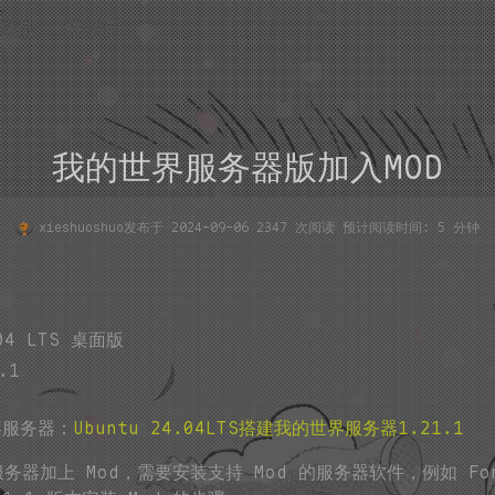
状态
关于
我的世界服务器版加入MOD
xieshuoshuo
发布于 2024-09-06 2347 次阅读 预计阅读时间: 5 分钟
04 LTS 桌面版
.1
界服务器：
Ubuntu 24.04LTS搭建我的世界服务器1.21.1
 服务器加上 Mod，需要安装支持 Mod 的服务器软件，例如 For