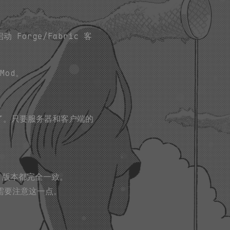
Forge/Fabric 客
Mod。
器了。只要服务器和客户端的
od 版本都完全一致。
，需要注意这一点。