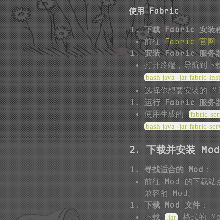
使用 Fabric
下载 Fabric 安装
前往
Fabric 官网
安装 Fabric 服务
打开终端，导航到下载
bash java -jar fabric-in
选择你想要安装的 Min
运行 Fabric 服务
使用生成的
fabric-ser
bash java -jar fabric-ser
2. 下载并安装 Mod
寻找适合的 Mod
：
前往 Mod 的下载
兼容的 Mod。
下载 Mod 文件
：
下载
格式的 Mo
.jar