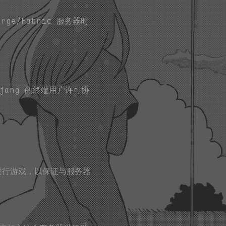
ge/Fabric 服务器时
jang 的终端用户许可协
来进行游戏，以保证与服务器