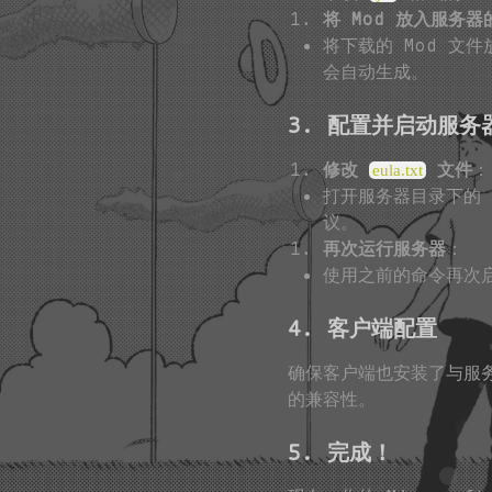
将 Mod 放入服务
将下载的 Mod 文
会自动生成。
3. 配置并启动服务
修改
文件
：
eula.txt
打开服务器目录下的
议。
再次运行服务器
：
使用之前的命令再次启
4. 客户端配置
确保客户端也安装了与服务器
的兼容性。
5. 完成！