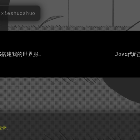
xieshuoshuo
Ubuntu 24.04LTS搭建我的世界服务器1.21.1
Java代码
登录
。