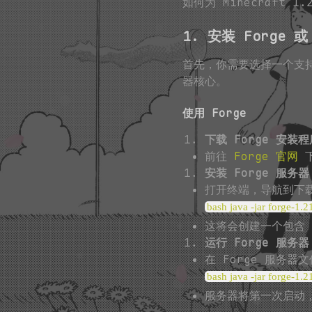
如何为 Minecraft 1
1. 安装 Forge 或 
首先，你需要选择一个支持 M
器核心。
使用 Forge
下载 Forge 安装程
前往
Forge 官网
下
安装 Forge 服务器
打开终端，导航到下载
bash java -jar forge-1.21
这将会创建一个包含 
运行 Forge 服务器
在 Forge 服务
bash java -jar forge-1.2
服务器将第一次启动