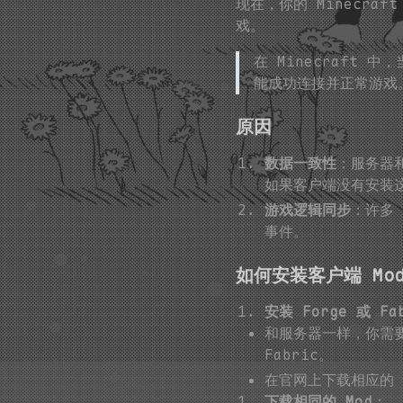
现在，你的 Minecra
戏。
在 Minecraft 
能成功连接并正常游戏
原因
数据一致性
：服务器
如果客户端没有安装这
游戏逻辑同步
：许多
事件。
如何安装客户端 Mo
安装 Forge 或 Fa
和服务器一样，你需要在
Fabric。
在官网上下载相应的 Fo
下载相同的 Mod
：