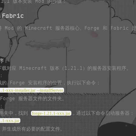
.21.1 版本安装 Mod 的步骤：
Fabric
od 的 Minecraft 服务器核心。Forge 和 Fabric
序
：
载对应 Minecraft 版本（1.21.1）的服务器安装程序。
：
的 Forge 安装程序的位置，执行以下命令：
.1-xxx-installer.jar --installServer
Forge 服务器文件的文件夹。
：
器文件夹中，找到
，通过以下命令启动服务器：
forge-1.21.1-xxx.jar
1.1-xxx.jar
，并生成所有必要的配置文件。